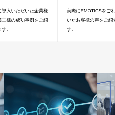
に導入いただいた企業様
実際にEMOTICSをご
業主様の成功事例をご紹
いたお客様の声をご紹
ます。
す。