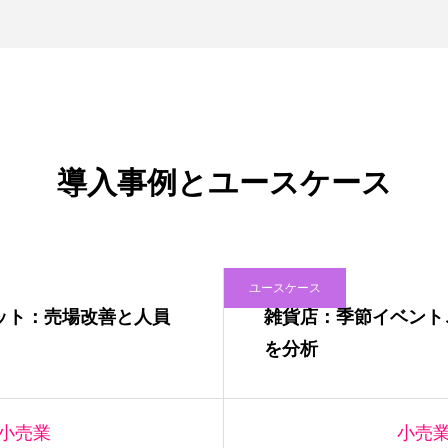
導入事例とユースケース
ユースケース
ット：売場改善と人員
雑貨店：季節イベント
を分析
小売業
小売