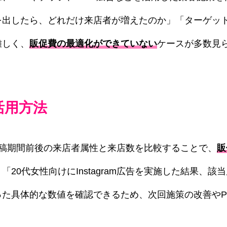
を出したら、どれだけ来店者が増えたのか」「ターゲッ
難しく、
販促費の最適化ができていない
ケースが多数見
の活用方法
告出稿期間前後の来店者属性と来店数を比較することで、
販
「20代女性向けにInstagram広告を実施した結果、該
った具体的な数値を確認できるため、次回施策の改善やP