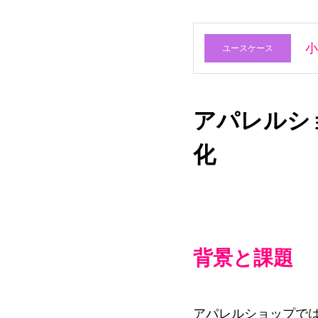
小
ユースケース
アパレルシ
化
背景と課題
アパレルショップでは