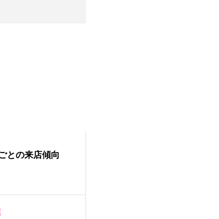
ごとの来店傾向
業