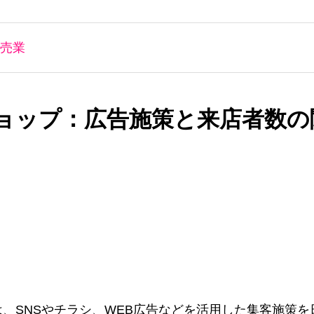
売業
ョップ：広告施策と来店者数の
、SNSやチラシ、WEB広告などを活用した集客施策を