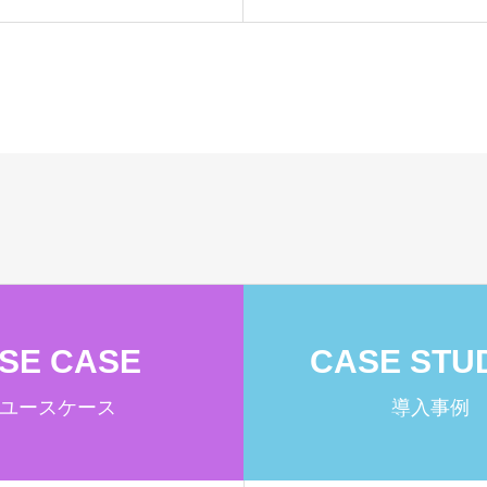
SE CASE
CASE STU
ユースケース
導入事例