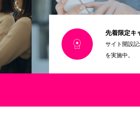
先着限定キ

サイト開設記
を実施中。