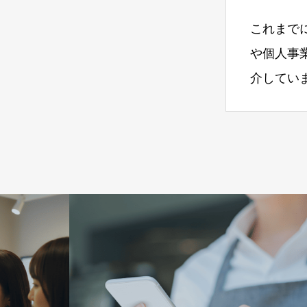
これまで
や個人事
介してい