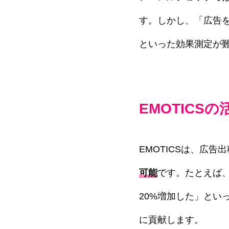
す。しかし、「広告
といった効果測定が
EMOTICS
EMOTICSは、広
可能
です。たとえば、
20%増加した」とい
に貢献します。