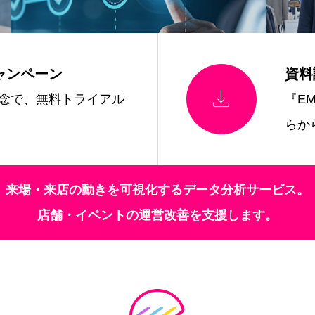
ャンペーン
資料

念で、無料トライアル
『E
らか
来場・来店の動きを可視化するデータ分析サービス。
店舗・イベントの運営改善を支援します。