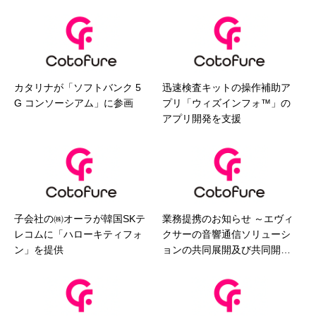
カタリナが「ソフトバンク 5
迅速検査キットの操作補助ア
G コンソーシアム」に参画
プリ「ウィズインフォ™」の
アプリ開発を支援
子会社の㈱オーラが韓国SKテ
業務提携のお知らせ ～エヴィ
レコムに「ハローキティフォ
クサーの音響通信ソリューシ
ン」を提供
ョンの共同展開及び共同開発
～