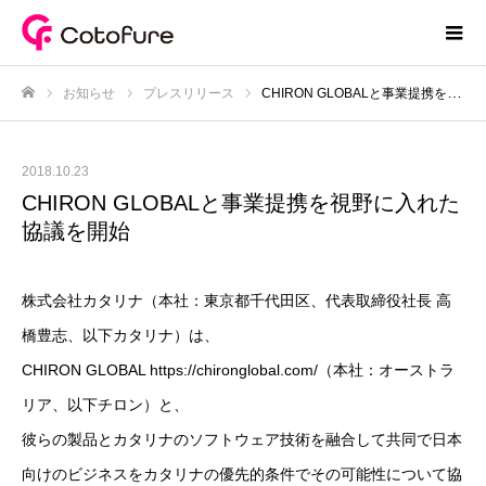
お知らせ
プレスリリース
CHIRON GLOBALと事業提携を視野に入れた協議を開始
ホーム
2018.10.23
CHIRON GLOBALと事業提携を視野に入れた
協議を開始
株式会社カタリナ（本社：東京都千代田区、代表取締役社長 高
橋豊志、以下カタリナ）は、
CHIRON GLOBAL
https://chironglobal.com/
（本社：オーストラ
リア、以下チロン）と、
彼らの製品とカタリナのソフトウェア技術を融合して共同で日本
向けのビジネスをカタリナの優先的条件でその可能性について協