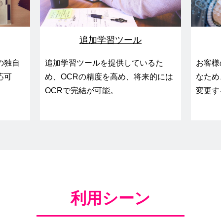
追加学習ツール
の独自
追加学習ツールを提供しているた
お客様
応可
め、OCRの精度を高め、将来的には
なため
OCRで完結が可能。
変更す
利用シーン