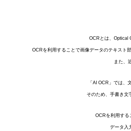
OCRとは、Optica
OCRを利用することで画像データのテキスト
また、近
「AI OCR」で
そのため、手書き文
OCRを利用す
データ入