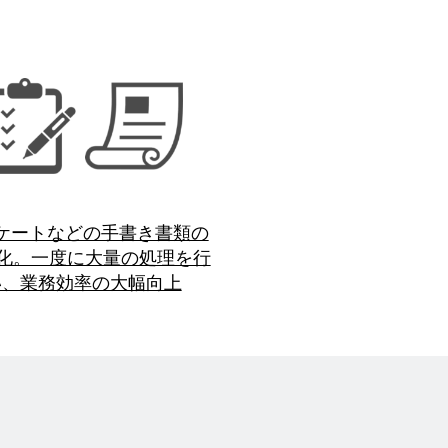
ケートなどの手書き書類の
R化。一度に大量の処理を行
い、業務効率の大幅向上