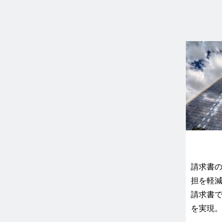
請求書
担を軽
請求書
を実現