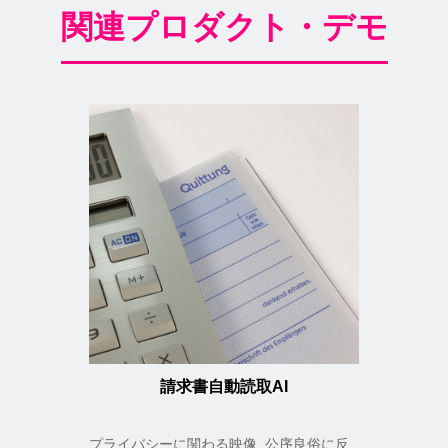
関連プロダクト・デモ
請求書自動読取AI
プライバシーに関わる映像, 公序良俗に反