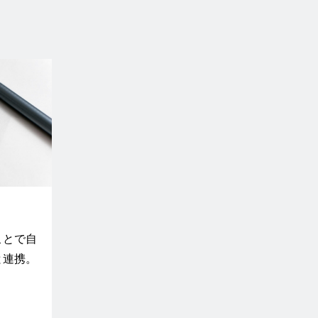
ことで自
と連携。