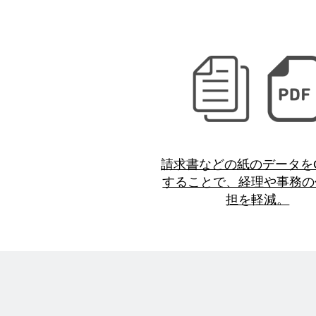
請求書などの紙のデータを
することで、経理や事務の
担を軽減。