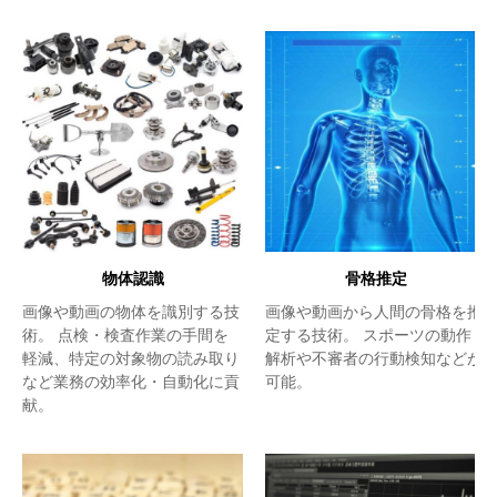
物体認識
骨格推定
画像や動画の物体を識別する技
画像や動画から人間の骨格を推
術。 点検・検査作業の手間を
定する技術。 スポーツの動作
軽減、特定の対象物の読み取り
解析や不審者の行動検知などが
など業務の効率化・自動化に貢
可能。
献。