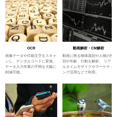
OCR
動画解析・CM解析
画像データや印刷文字をスキャ
動画に映る物体識別や人物の性
ンし、デジタルコードに変換。
別や年齢、行動を解析。 リア
データ入力作業の手間を大幅に
ルタイムモザイクやマーケティ
削減可能。
ング活用などで利用。