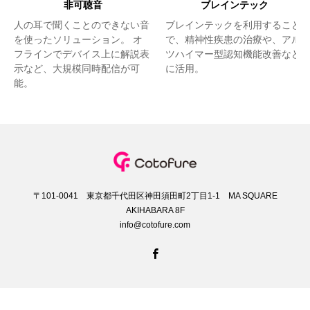
非可聴音
ブレインテック
人の耳で聞くことのできない音
ブレインテックを利用すること
を使ったソリューション。 オ
で、精神性疾患の治療や、アル
フラインでデバイス上に解説表
ツハイマー型認知機能改善など
示など、大規模同時配信が可
に活用。
能。
〒101-0041 東京都千代田区神田須田町2丁目1-1 MA SQUARE
AKIHABARA 8F
info@cotofure.com